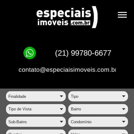
(21) 99780-6677
contato@especiaisimoveis.com.br