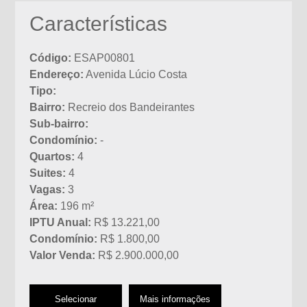
Características
Código:
ESAP00801
Endereço:
Avenida Lúcio Costa
Tipo:
Bairro:
Recreio dos Bandeirantes
Sub-bairro:
Condomínio:
-
Quartos:
4
Suites:
4
Vagas:
3
Área:
196 m²
IPTU Anual:
R$ 13.221,00
Condomínio:
R$ 1.800,00
Valor Venda:
R$ 2.900.000,00
Selecionar
Mais informações